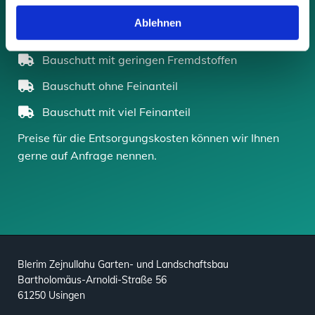
Erdaushub mit Wurzeln und Grasnarbe
Ablehnen
Betonbrocken entsorgen
Bauschutt mit geringen Fremdstoffen
Bauschutt ohne Feinanteil
Bauschutt mit viel Feinanteil
Preise für die Entsorgungskosten können wir Ihnen
gerne auf Anfrage nennen.
Blerim Zejnullahu Garten- und Landschaftsbau
Bartholomäus-Arnoldi-Straße 56
61250 Usingen